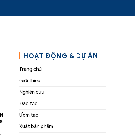
HOẠT ĐỘNG & DỰ ÁN
Trang chủ
Giới thiệu
Nghiên cứu
Đào tạo
ẬN
Ươm tạo
&
Xuất bản phẩm
ho