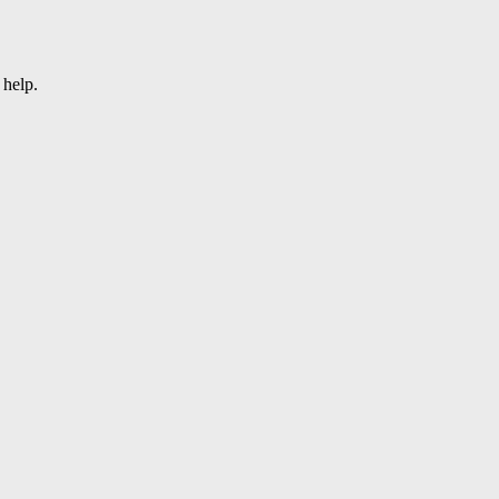
 help.