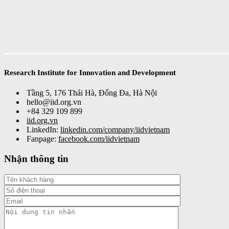
Research Institute for Innovation and Development
Tầng 5, 176 Thái Hà, Đống Đa, Hà Nội
hello@iid.org.vn
+84 329 109 899
iid.org.vn
LinkedIn:
linkedin.com/company/iidvietnam
Fanpage:
facebook.com/iidvietnam
Nhận thông tin