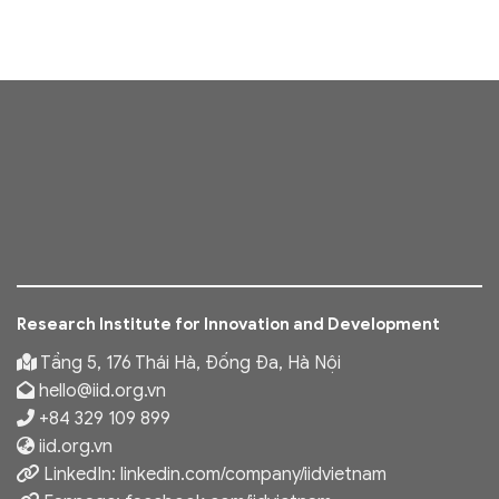
Research Institute for Innovation and Development
Tầng 5, 176 Thái Hà, Đống Đa, Hà Nội
hello@iid.org.vn
+84 329 109 899
iid.org.vn
LinkedIn:
linkedin.com/company/iidvietnam