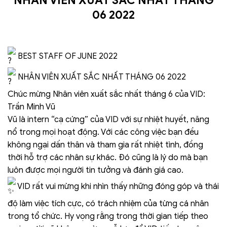
06 2022
BEST STAFF OF JUNE 2022
NHÂN VIÊN XUẤT SẮC NHẤT THÁNG 06 2022
Chúc mừng Nhân viên xuất sắc nhất tháng 6 của VID:
Trần Minh Vũ
Vũ là intern “cạ cứng” của VID với sự nhiệt huyết, năng
nổ trong mọi hoạt động. Với các công việc bạn đều
không ngại dấn thân và tham gia rất nhiệt tình, đồng
thời hỗ trợ các nhân sự khác. Đó cũng là lý do mà bạn
luôn được mọi người tin tưởng và đánh giá cao.
VID rất vui mừng khi nhìn thấy những đóng góp và thái
độ làm việc tích cực, có trách nhiệm của từng cá nhân
trong tổ chức. Hy vọng rằng trong thời gian tiếp theo