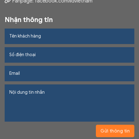
Fanpage:
facebook.com/iidvietnam
Nhận thông tin