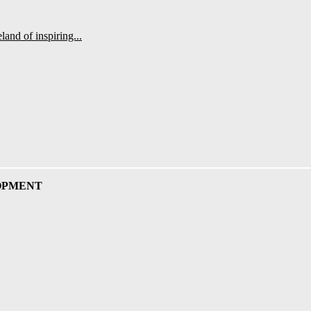
land of inspiring...
OPMENT