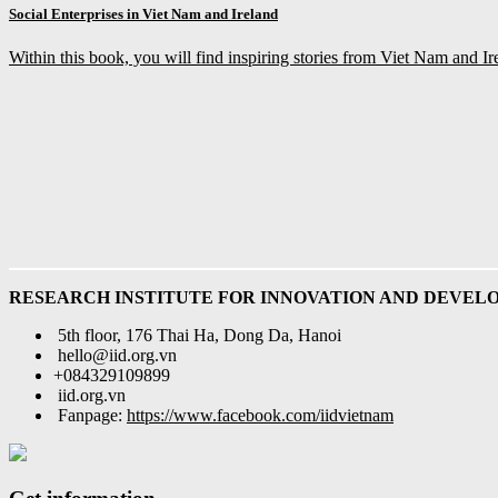
Social Enterprises in Viet Nam and Ireland
Within this book, you will find inspiring stories from Viet Nam and Ire
RESEARCH INSTITUTE FOR INNOVATION AND DEVEL
5th floor, 176 Thai Ha, Dong Da, Hanoi
hello@iid.org.vn
+084329109899
iid.org.vn
Fanpage:
https://www.facebook.com/iidvietnam