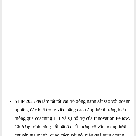
SEIP 2025 đã làm rất tốt vai trò đồng hành sát sao với doanh
nghiệp, đặc biệt trong việc nâng cao năng lực thương hiệu
thông qua coaching 1–1 và sự hỗ trợ của Innovation Fellow.
Chương trình cũng nổi bật ở chất lượng cố vấn, mạng lưới
chuyên gia uy tín, cùng cách kết nối hiệu quả giữa doanh