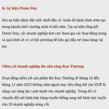
& Sự kiện Demo Day
Hai sự kiện đánh dấu mốc khởi đầu và hoàn tất hành trình ươm tạo
trong khuôn khổ chương trình ở mỗi năm. Tại sự kiện tổng kết
Demo Day, các doanh nghiệp tích cực tham gia các hoạt động trong
cả quá trình sẽ có cơ hội pitching để kêu gọi đầu tư/ mua hàng/ tài
trợ.
Niêm yết doanh nghiệp lên nền tảng Rao Thương
Hoạt động niêm yết sản phẩm lên Rao Thương từ tháng 10 đến
tháng 12 năm 2025 không nằm ngoài mục tiêu tổng thể của SEIP là
nâng cao năng lực cạnh tranh cho doanh nghiệp. Trong đó có
chuyển đổi mô hình bán hàng truyền thống sang mô hình trực tuyến
cho 20 doanh nghiệp nòng cốt.