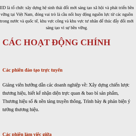
IID
là tổ chức xây dựng hệ sinh thái đổi mới sáng tạo xã hội và phát triển bền
vững tại Việt Nam, đóng vai trò là cầu nối huy động nguồn lực từ các nguồn
trong nước và quốc tế, khu vực công và khu vực tư nhân để thúc đẩy đổi mới
sáng tạo vì sự bền vững.
CÁC HOẠT ĐỘNG CHÍNH
Các phiên đào tạo trực tuyến
Giảng viên hướng dẫn các doanh nghiệp về: Xây dựng chiến lược
thương hiệu, hiết kế nhận diện trực quan & bao bì sản phẩm,
Thương hiệu số & nền tảng truyền thông, Trình bày & phản biện ý
tưởng thương hiệu.
Các phiên làm việc
giữa