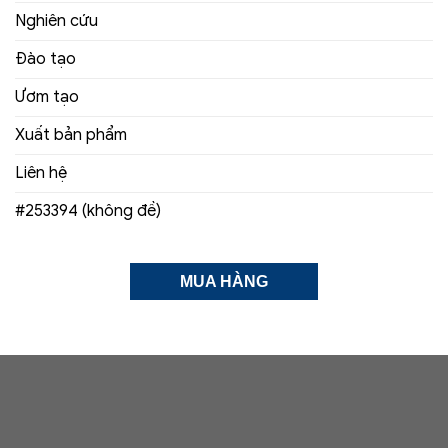
Nghiên cứu
Đào tạo
Ươm tạo
Xuất bản phẩm
Liên hệ
#253394 (không đề)
MUA HÀNG