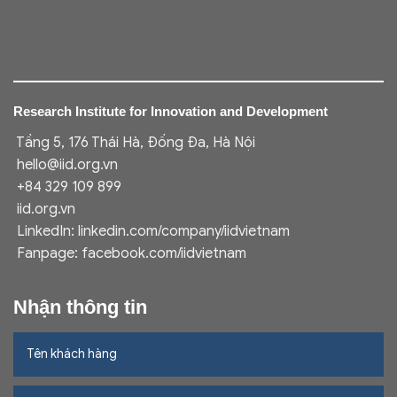
Research Institute for Innovation and Development
Tầng 5, 176 Thái Hà, Đống Đa, Hà Nội
hello@iid.org.vn
+84 329 109 899
iid.org.vn
LinkedIn:
linkedin.com/company/iidvietnam
Fanpage:
facebook.com/iidvietnam
Nhận thông tin